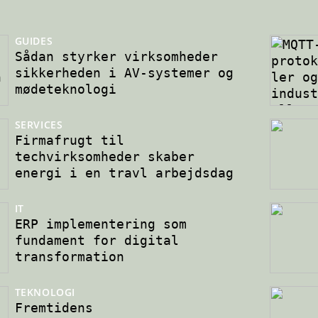
GUIDES
Sådan styrker virksomheder
sikkerheden i AV-systemer og
mødeteknologi
SERVICES
Firmafrugt til
techvirksomheder skaber
energi i en travl arbejdsdag
IT
ERP implementering som
fundament for digital
transformation
TEKNOLOGI
Fremtidens