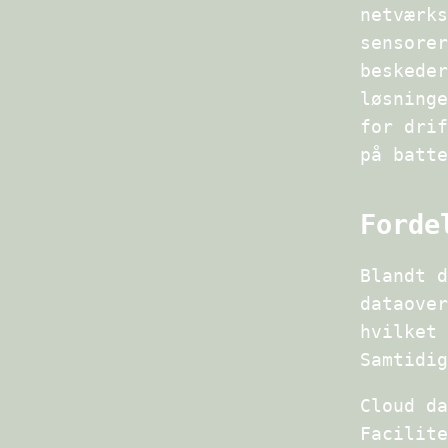
netværks
sensorer
beskeder
løsninge
for drif
på batte
Forde
Blandt d
dataover
hvilket 
Samtidig
Cloud da
Facilite