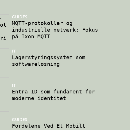
GUIDES
MQTT-protokoller og
industrielle netværk: Fokus
på Ixon MQTT
IT
Lagerstyringssystem som
softwareløsning
IT
Entra ID som fundament for
moderne identitet
GUIDES
Fordelene Ved Et Mobilt