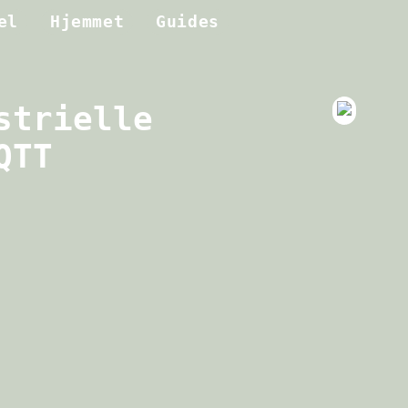
el
Hjemmet
Guides
strielle
QTT