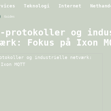
rvices
Teknologi
Internet
Nethand
Guides
-protokoller og indu
ærk: Fokus på Ixon M