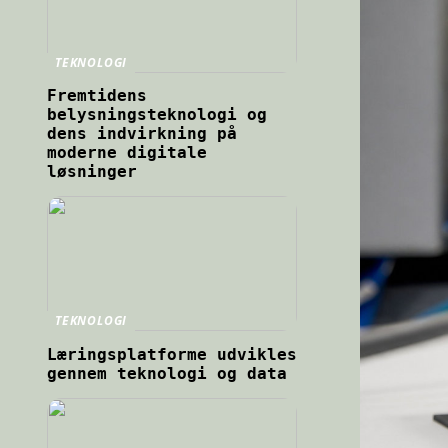
TEKNOLOGI
Fremtidens
belysningsteknologi og
dens indvirkning på
moderne digitale
løsninger
TEKNOLOGI
Læringsplatforme udvikles
gennem teknologi og data