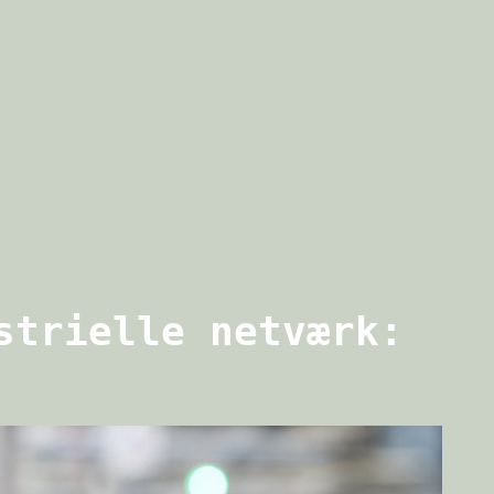
strielle netværk: