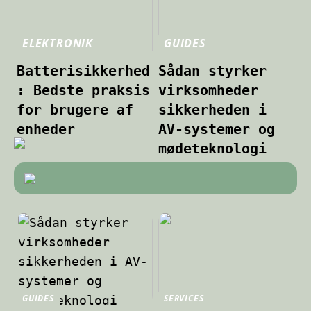
ELEKTRONIK
GUIDES
Batterisikkerhed
Sådan styrker
: Bedste praksis
virksomheder
for brugere af
sikkerheden i
enheder
AV-systemer og
mødeteknologi
GUIDES
SERVICES