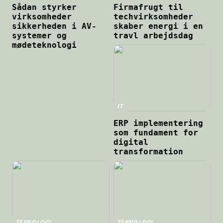
Sådan styrker
Firmafrugt til
virksomheder
techvirksomheder
sikkerheden i AV-
skaber energi i en
systemer og
travl arbejdsdag
mødeteknologi
IT
ERP implementering
som fundament for
digital
transformation
TEKNOLOGI
TEKNOLOGI