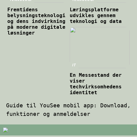
Fremtidens
Læringsplatforme
belysningsteknologi
udvikles gennem
og dens indvirkning
teknologi og data
på moderne digitale
løsninger
IT
En Messestand der
viser
techvirksomhedens
identitet
Guide til YouSee mobil app: Download,
funktioner og anmeldelser