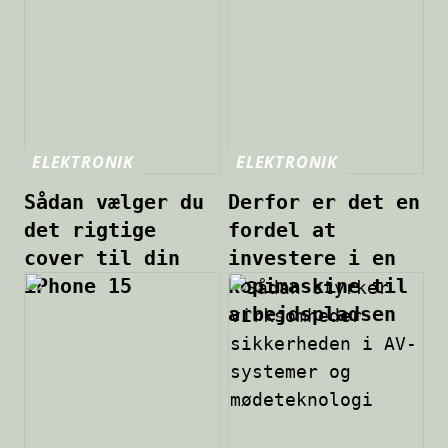
ELEKTRONIK
ELEKTRONIK
Sådan vælger du
Derfor er det en
det rigtige
fordel at
cover til din
investere i en
iPhone 15
kopimaskine til
arbejdspladsen