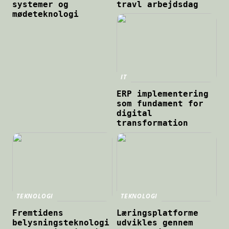
systemer og
travl arbejdsdag
mødeteknologi
IT
ERP implementering
som fundament for
digital
transformation
TEKNOLOGI
TEKNOLOGI
Fremtidens
Læringsplatforme
belysningsteknologi
udvikles gennem