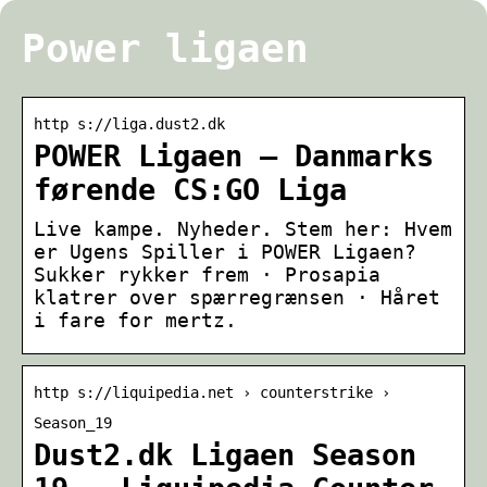
Power ligaen
http s://liga.dust2.dk
POWER Ligaen – Danmarks
førende CS:GO Liga
Live kampe. Nyheder. Stem her: Hvem
er Ugens Spiller i POWER Ligaen?
Sukker rykker frem · Prosapia
klatrer over spærregrænsen · Håret
i fare for mertz.
http s://liquipedia.net › counterstrike ›
Season_19
Dust2.dk Ligaen Season