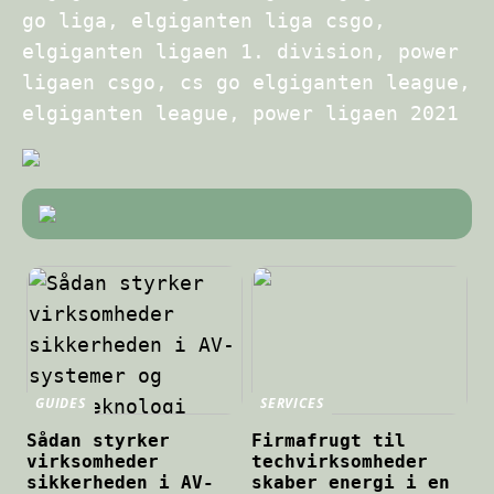
go liga, elgiganten liga csgo,
elgiganten ligaen 1. division, power
ligaen csgo, cs go elgiganten league,
elgiganten league, power ligaen 2021
GUIDES
SERVICES
Sådan styrker
Firmafrugt til
virksomheder
techvirksomheder
sikkerheden i AV-
skaber energi i en