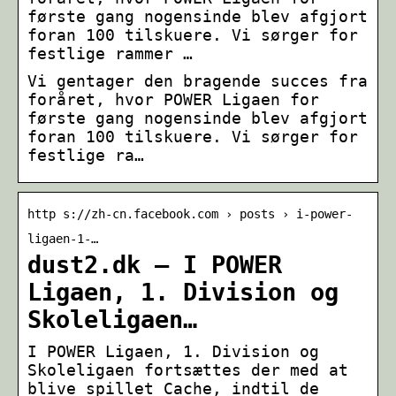
første gang nogensinde blev afgjort
foran 100 tilskuere. Vi sørger for
festlige rammer …
Vi gentager den bragende succes fra
foråret, hvor POWER Ligaen for
første gang nogensinde blev afgjort
foran 100 tilskuere. Vi sørger for
festlige ra…
http s://zh-cn.facebook.com › posts › i-power-
ligaen-1-…
dust2.dk – I POWER
Ligaen, 1. Division og
Skoleligaen…
I POWER Ligaen, 1. Division og
Skoleligaen fortsættes der med at
blive spillet Cache, indtil de