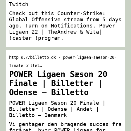
Twitch
Check out this Counter-Strike:
Global Offensive stream from 5 days
ago. Turn on Notifications. Power
Ligaen 22 | TheAndrew & Wita|
!caster !program.
http s://billetto.dk › power-ligaen-saeson-20-
finale-billet…
POWER Ligaen Sæson 20
Finale | Billetter |
Odense – Billetto
POWER Ligaen Sæson 20 Finale |
Billetter | Odense | Andet |
Billetto — Denmark
Vi gentager den bragende succes fra
foråret, hvor POWER Ligaen for