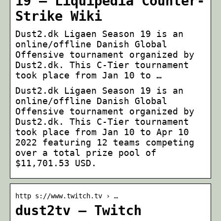
19 – Liquipedia Counter-
Strike Wiki
Dust2.dk Ligaen Season 19 is an
online/offline Danish Global
Offensive tournament organized by
Dust2.dk. This C-Tier tournament
took place from Jan 10 to …
Dust2.dk Ligaen Season 19 is an
online/offline Danish Global
Offensive tournament organized by
Dust2.dk. This C-Tier tournament
took place from Jan 10 to Apr 10
2022 featuring 12 teams competing
over a total prize pool of
$11,701.53 USD.
http s://www.twitch.tv › …
dust2tv – Twitch