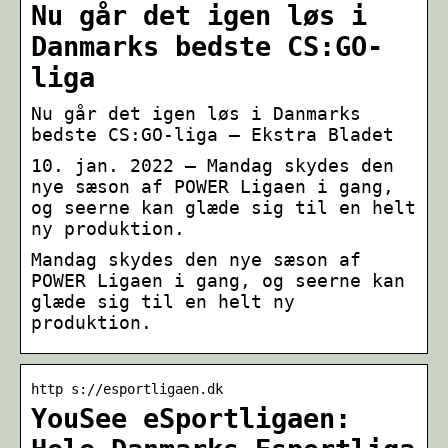
Nu går det igen løs i
Danmarks bedste CS:GO-
liga
Nu går det igen løs i Danmarks
bedste CS:GO-liga – Ekstra Bladet
10. jan. 2022 — Mandag skydes den
nye sæson af POWER Ligaen i gang,
og seerne kan glæde sig til en helt
ny produktion.
Mandag skydes den nye sæson af
POWER Ligaen i gang, og seerne kan
glæde sig til en helt ny
produktion.
http s://esportligaen.dk
YouSee eSportligaen: