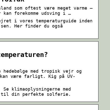
nland som oftest være meget varme –
r kan forekomme udsving i …
ejret i vores temperaturguide inden
jsen. Her finder du også
temperaturen?
e hedebølge med tropisk vejr og
kan være farligt. Kig på UV-
• Se klimaoplysningerne med
 til din perfekte solferie.