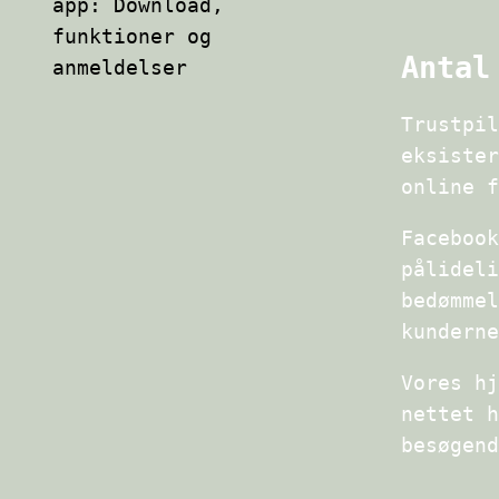
app: Download,
funktioner og
Antal
anmeldelser
Trustpil
eksister
online f
Facebook
pålideli
bedømmel
kunderne
Vores hj
nettet h
besøgend