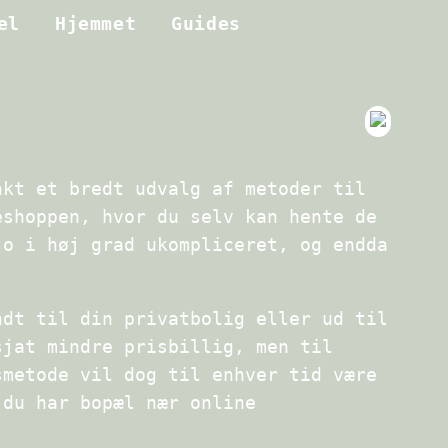
el
Hjemmet
Guides
nkt et bredt udvalg af metoder til
eshoppen, hvor du selv kan hente de
jo i høj grad ukompliceret, og endda
ndt til din privatbolig eller ud til
sjat mindre prisbillig, men til
smetode vil dog til enhver tid være
 du har bopæl nær online