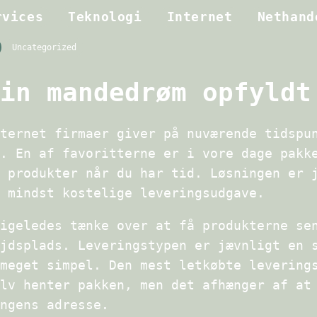
rvices
Teknologi
Internet
Nethand
Uncategorized
in mandedrøm opfyldt
ternet firmaer giver på nuværende tidspu
. En af favoritterne er i vore dage pakk
 produkter når du har tid. Løsningen er 
 mindst kostelige leveringsudgave.
igeledes tænke over at få produkterne se
jdsplads. Leveringstypen er jævnligt en 
meget simpel. Den mest letkøbte levering
lv henter pakken, men det afhænger af at
ngens adresse.