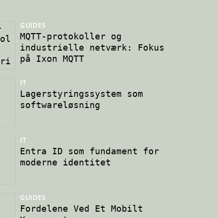
GUIDES
MQTT-protokoller og
industrielle netværk: Fokus
på Ixon MQTT
IT
Lagerstyringssystem som
softwareløsning
IT
Entra ID som fundament for
moderne identitet
GUIDES
Fordelene Ved Et Mobilt