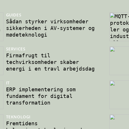
GUIDES
Sådan styrker virksomheder
sikkerheden i AV-systemer og
mødeteknologi
SERVICES
Firmafrugt til
techvirksomheder skaber
energi i en travl arbejdsdag
IT
ERP implementering som
fundament for digital
transformation
TEKNOLOGI
Fremtidens