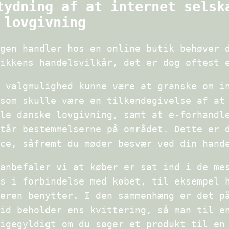
tydning af at internet selsk
 lovgivning
gen handler hos en online butik behøver 
ikkens handelsvilkår, det er dog oftest 
 valgmulighed kunne være at granske om i
som skulle være en tilkendegivelse af at
le danske lovgivning, samt at e-forhandl
tår bestemmelserne på området. Dette er 
ce, såfremt du møder besvær ved din hand
anbefaler vi at køber er sat ind i de me
s i forbindelse med købet, til eksempel 
eren benytter. I den sammenhæng er det p
id beholder ens kvittering, så man til e
igegyldigt om du søger et produkt til en