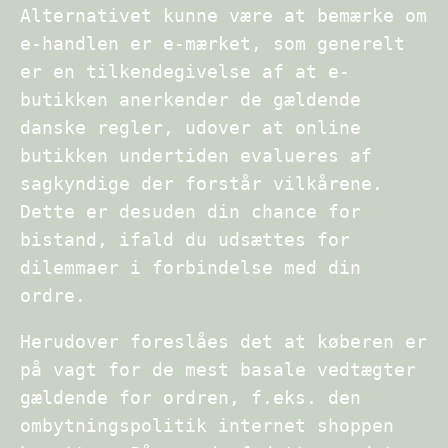
Alternativet kunne være at bemærke om
e-handlen er e-mærket, som generelt
er en tilkendegivelse af at e-
butikken anerkender de gældende
danske regler, udover at online
butikken undertiden evalueres af
sagkyndige der forstår vilkårene.
Dette er desuden din chance for
bistand, ifald du udsættes for
dilemmaer i forbindelse med din
ordre.
Herudover foreslåes det at køberen er
på vagt for de mest basale vedtægter
gældende for ordren, f.eks. den
ombytningspolitik internet shoppen