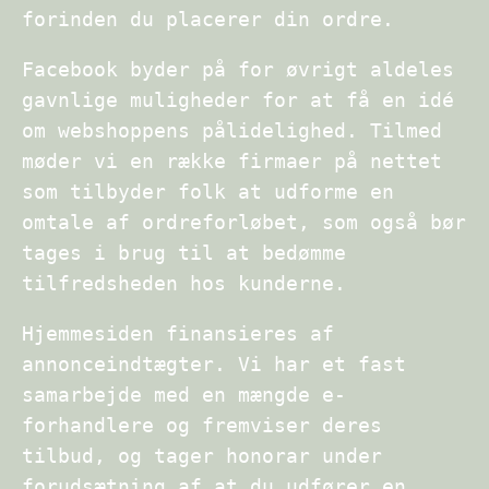
forinden du placerer din ordre.
Facebook byder på for øvrigt aldeles
gavnlige muligheder for at få en idé
om webshoppens pålidelighed. Tilmed
møder vi en række firmaer på nettet
som tilbyder folk at udforme en
omtale af ordreforløbet, som også bør
tages i brug til at bedømme
tilfredsheden hos kunderne.
Hjemmesiden finansieres af
annonceindtægter. Vi har et fast
samarbejde med en mængde e-
forhandlere og fremviser deres
tilbud, og tager honorar under
forudsætning af at du udfører en