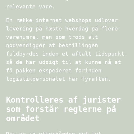
relevante vare.
En række internet webshops udlover
levering på næste hverdag på flere
varenumre, men som trods alt
nødvendiggør at bestillingen
fuldbyrdes inden et aftalt tidspunkt,
så de har udsigt til at kunne nå at
få pakken ekspederet forinden
logistikpersonalet har fyraften.
Kontrolleres af jurister
som forstår reglerne på
området
Det er jo efterhånden ret let