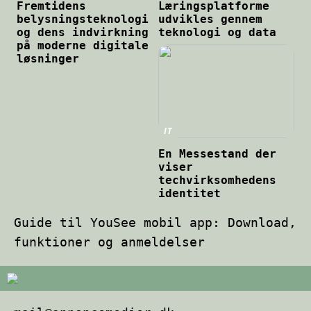
Fremtidens
Læringsplatforme
belysningsteknologi
udvikles gennem
og dens indvirkning
teknologi og data
på moderne digitale
løsninger
IT
En Messestand der
viser
techvirksomhedens
identitet
Guide til YouSee mobil app: Download,
funktioner og anmeldelser