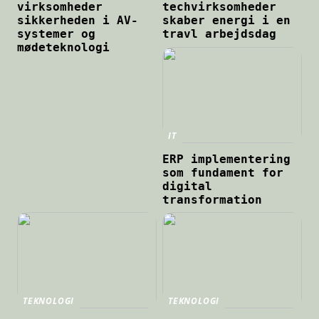
virksomheder
techvirksomheder
sikkerheden i AV-
skaber energi i en
systemer og
travl arbejdsdag
mødeteknologi
IT
ERP implementering
som fundament for
digital
transformation
TEKNOLOGI
TEKNOLOGI