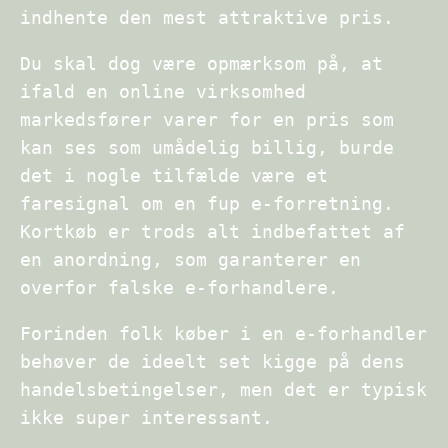
indhente den mest attraktive pris.
Du skal dog være opmærksom på, at
ifald en online virksomhed
markedsfører varer for en pris som
kan ses som umådelig billig, burde
det i nogle tilfælde være et
faresignal om en fup e-forretning.
Kortkøb er trods alt indbefattet af
en anordning, som garanterer en
overfor falske e-forhandlere.
Forinden folk køber i en e-forhandler
behøver de ideelt set kigge på dens
handelsbetingelser, men det er typisk
ikke super interessant.