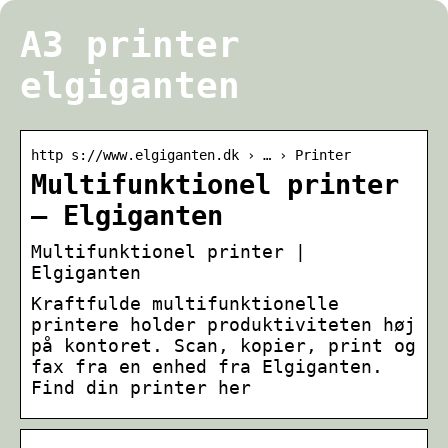
A3 printer
elgiganten
http s://www.elgiganten.dk › … › Printer
Multifunktionel printer
– Elgiganten
Multifunktionel printer |
Elgiganten
Kraftfulde multifunktionelle
printere holder produktiviteten høj
på kontoret. Scan, kopier, print og
fax fra en enhed fra Elgiganten.
Find din printer her