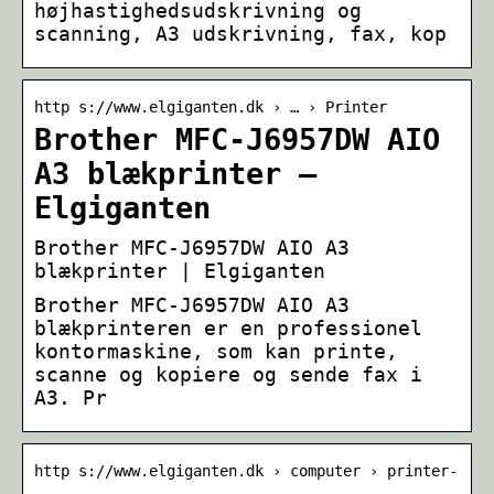
højhastighedsudskrivning og
scanning, A3 udskrivning, fax, kop
http s://www.elgiganten.dk › … › Printer
Brother MFC-J6957DW AIO
A3 blækprinter –
Elgiganten
Brother MFC-J6957DW AIO A3
blækprinter | Elgiganten
Brother MFC-J6957DW AIO A3
blækprinteren er en professionel
kontormaskine, som kan printe,
scanne og kopiere og sende fax i
A3. Pr
http s://www.elgiganten.dk › computer › printer-