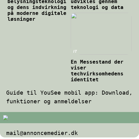
belysningsteknologi
udvikles gennem
og dens indvirkning
teknologi og data
på moderne digitale
løsninger
IT
En Messestand der
viser
techvirksomhedens
identitet
Guide til YouSee mobil app: Download,
funktioner og anmeldelser
mail@annoncemedier.dk