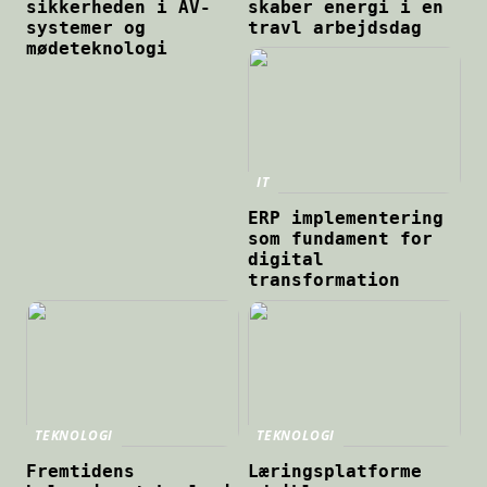
sikkerheden i AV-
skaber energi i en
systemer og
travl arbejdsdag
mødeteknologi
IT
ERP implementering
som fundament for
digital
transformation
TEKNOLOGI
TEKNOLOGI
Fremtidens
Læringsplatforme