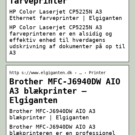
farveprinter
HP Color Laserjet CP5225N A3
Ethernet farveprinter | Elgiganten
HP Color Laserjet CP5225N A3
farveprinteren er en alsidig og
effektiv enhed til hverdagens
udskrivning af dokumenter på op til
A3
http s://www.elgiganten.dk › … › Printer
Brother MFC-J6940DW AIO
A3 blækprinter –
Elgiganten
Brother MFC-J6940DW AIO A3
blækprinter | Elgiganten
Brother MFC-J6940DW AIO A3
blækprinteren er en professionel