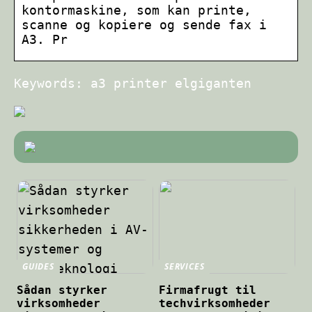
kontormaskine, som kan printe,
scanne og kopiere og sende fax i
A3. Pr
Keywords: a3 printer elgiganten
GUIDES
SERVICES
Sådan styrker
Firmafrugt til
virksomheder
techvirksomheder