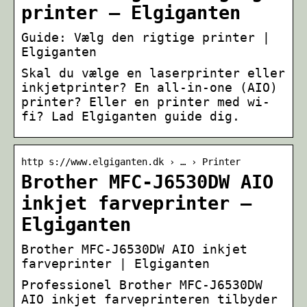
printer – Elgiganten
Guide: Vælg den rigtige printer |
Elgiganten
Skal du vælge en laserprinter eller
inkjetprinter? En all-in-one (AIO)
printer? Eller en printer med wi-
fi? Lad Elgiganten guide dig.
http s://www.elgiganten.dk › … › Printer
Brother MFC-J6530DW AIO
inkjet farveprinter –
Elgiganten
Brother MFC-J6530DW AIO inkjet
farveprinter | Elgiganten
Professionel Brother MFC-J6530DW
AIO inkjet farveprinteren tilbyder