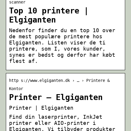
scanner
Top 10 printere |
Elgiganten
Nedenfor finder du en top 10 over
de mest populære printere hos
Elgiganten. Listen viser de ti
printere, som I, vores kunder,
synes er bedst og derfor har købt
flest af.
http s://www.elgiganten.dk › … › Printere &
Kontor
Printer – Elgiganten
Printer | Elgiganten
Find din laserprinter, InkJet
printer eller AIO-printer i
Elgiganten. Vi tilbyder produkter