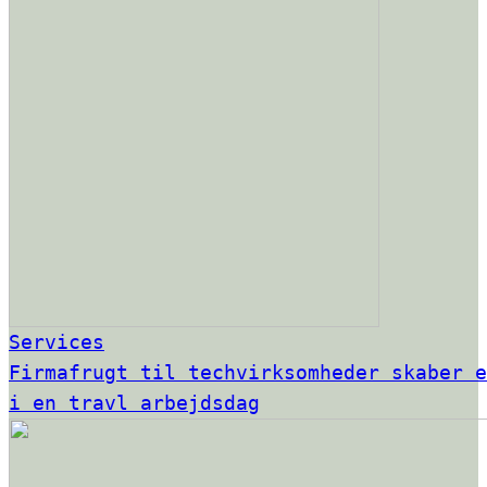
Services
Firmafrugt til techvirksomheder skaber e
i en travl arbejdsdag