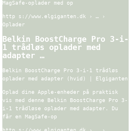
MagSafe-oplader med op
http s://www.elgiganten.dk › … ›
Oplader
Belkin BoostCharge Pro 3-i-
1 trådløs oplader med
adapter …
Belkin BoostCharge Pro 3-i-1 trådløs
oplader med adapter (hvid) | Elgiganten
Oplad dine Apple-enheder på praktisk
vis med denne Belkin BoostCharge Pro 3-
i-1 trådløse oplader med adapter. Du
får en MagSafe-op
http s://www.elgiganten.dk › … ›