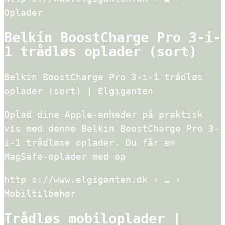
Oplader
Belkin BoostCharge Pro 3-i-
1 trådløs oplader (sort)
Belkin BoostCharge Pro 3-i-1 trådløs
oplader (sort) | Elgiganten
Oplad dine Apple-enheder på praktisk
vis med denne Belkin BoostCharge Pro 3-
i-1 trådløse oplader. Du får en
MagSafe-oplader med op
http s://www.elgiganten.dk › … ›
Mobiltilbehør
Trådløs mobiloplader |