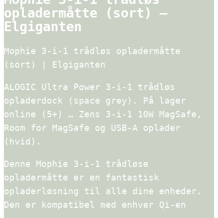
opladermåtte (sort) –
Elgiganten
Mophie 3-i-1 trådløs opladermåtte
(sort) | Elgiganten
ALOGIC Ultra Power 3-i-1 trådløs
opladerdock (space grey). På lager
online (5+) … Zens 3-i-1 10W MagSafe,
Room for MagSafe og USB-A oplader
(hvid).
Denne Mophie 3-i-1 trådløse
opladermåtte er en fantastisk
opladerløsning til alle dine enheder.
Den er kompatibel med enhver Qi-en