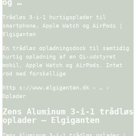
og …
Trådløs 3-i-1 hurtigoplader til
smartphone, Apple Watch og AirPods |
Elgiganten
En trådløs opladningsdock til samtidig
hurtig opladning af en Qi-udstyret
mobil, Apple Watch og AirPods. Intet
rod med forskellige
http s://www.elgiganten.dk › … ›
Oplader
Zens Aluminum 3-i-1 trådløs
oplader – Elgiganten
Zens Aluminum 3-i-1 trådløs oplader |